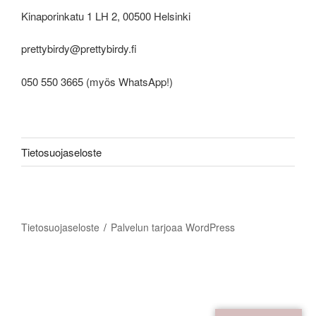
Kinaporinkatu 1 LH 2, 00500 Helsinki
prettybirdy@prettybirdy.fi
050 550 3665 (myös WhatsApp!)
Tietosuojaseloste
Tietosuojaseloste
Palvelun tarjoaa WordPress