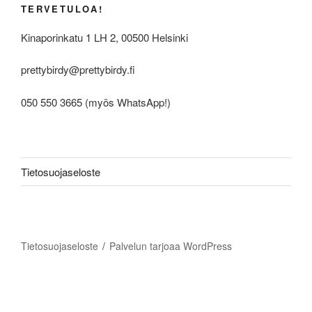
TERVETULOA!
Kinaporinkatu 1 LH 2, 00500 Helsinki
prettybirdy@prettybirdy.fi
050 550 3665 (myös WhatsApp!)
Tietosuojaseloste
Tietosuojaseloste
Palvelun tarjoaa WordPress