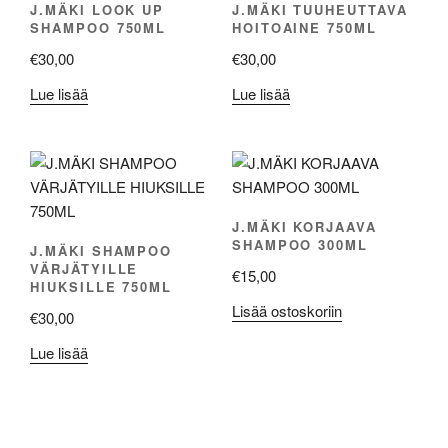
J.MÄKI LOOK UP
J.MÄKI TUUHEUTTAVA
SHAMPOO 750ML
HOITOAINE 750ML
€
30,00
€
30,00
Lue lisää
Lue lisää
J.MÄKI KORJAAVA
SHAMPOO 300ML
J.MÄKI SHAMPOO
VÄRJÄTYILLE
€
15,00
HIUKSILLE 750ML
Lisää ostoskoriin
€
30,00
Lue lisää